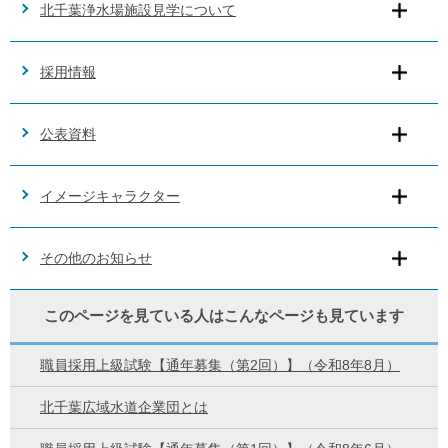
北千葉浄水場施設見学について
採用情報
公表資料
イメージキャラクター
その他のお知らせ
このページを見ている人は
こんなページも見ています
職員採用上級試験【通年募集（第2回）】（令和8年8月）
北千葉広域水道企業団とは