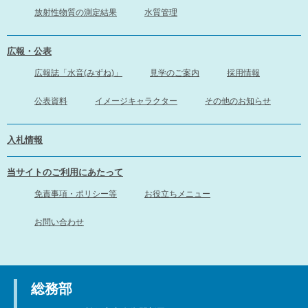
放射性物質の測定結果
水質管理
広報・公表
広報誌「水音(みずね)」
見学のご案内
採用情報
公表資料
イメージキャラクター
その他のお知らせ
入札情報
当サイトのご利用にあたって
免責事項・ポリシー等
お役立ちメニュー
お問い合わせ
総務部