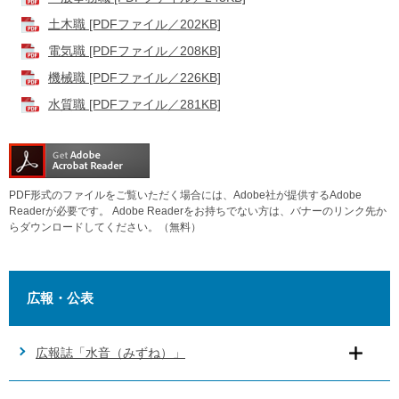
土木職 [PDFファイル／202KB]
電気職 [PDFファイル／208KB]
機械職 [PDFファイル／226KB]
水質職 [PDFファイル／281KB]
PDF形式のファイルをご覧いただく場合には、Adobe社が提供するAdobe
Readerが必要です。
Adobe Readerをお持ちでない方は、バナーのリンク先か
らダウンロードしてください。（無料）
広報・公表
広報誌「水音（みずね）」