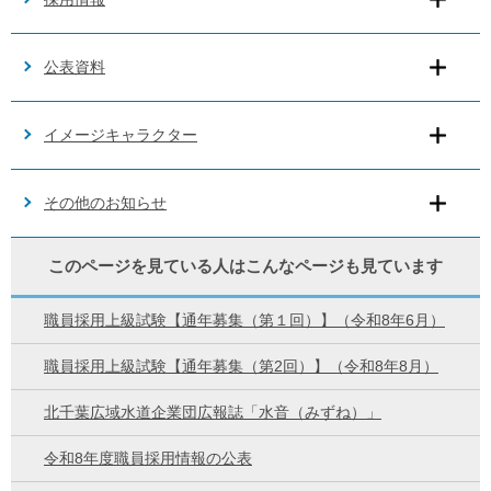
公表資料
イメージキャラクター
その他のお知らせ
このページを見ている人は
こんなページも見ています
職員採用上級試験【通年募集（第１回）】（令和8年6月）
職員採用上級試験【通年募集（第2回）】（令和8年8月）
北千葉広域水道企業団広報誌「水音（みずね）」
令和8年度職員採用情報の公表