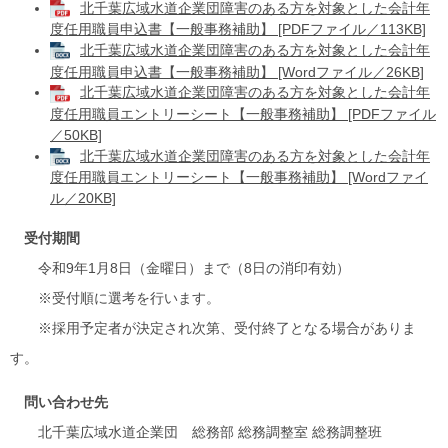
北千葉広域水道企業団障害のある方を対象とした会計年
度任用職員申込書【一般事務補助】 [PDFファイル／113KB]
北千葉広域水道企業団障害のある方を対象とした会計年
度任用職員申込書【一般事務補助】 [Wordファイル／26KB]
北千葉広域水道企業団障害のある方を対象とした会計年
度任用職員エントリーシート【一般事務補助】 [PDFファイル
／50KB]
北千葉広域水道企業団障害のある方を対象とした会計年
度任用職員エントリーシート【一般事務補助】 [Wordファイ
ル／20KB]
受付期間
令和9年1月8日（金曜日）まで（8日の消印有効）
​ ※受付順に選考を行います。
※採用予定者が決定され次第、受付終了となる場合がありま
す。
問い合わせ先
北千葉広域水道企業団 総務部 総務調整室 総務調整班