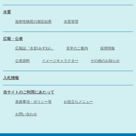
水質
放射性物質の測定結果
水質管理
広報・公表
広報誌「水音(みずね)」
見学のご案内
採用情報
公表資料
イメージキャラクター
その他のお知らせ
入札情報
当サイトのご利用にあたって
免責事項・ポリシー等
お役立ちメニュー
お問い合わせ