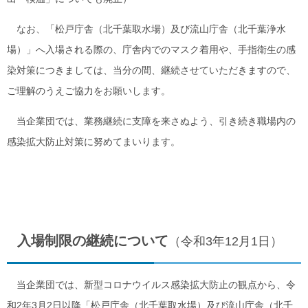
なお、「松戸庁舎（北千葉取水場）及び流山庁舎（北千葉浄水
場）」へ入場される際の、庁舎内でのマスク着用や、手指衛生の感
染対策につきましては、当分の間、継続させていただきますので、
ご理解のうえご協力をお願いします。
当企業団では、業務継続に支障を来さぬよう、引き続き職場内の
感染拡大防止対策に努めてまいります。
入場制限の継続について
（令和3年12月1日）
当企業団では、新型コロナウイルス感染拡大防止の観点から、令
和2年3月2日以降「松戸庁舎（北千葉取水場）及び流山庁舎（北千