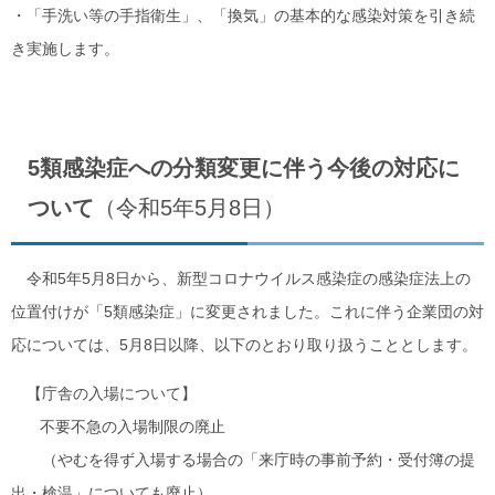
​・「手洗い等の手指衛生」、「換気」の基本的な感染対策を引き続
き実施します。
​5類感染症への分類変更に伴う今後の対応に
ついて
（令和5年5月8日）
令和5年5月8日から、新型コロナウイルス感染症の感染症法上の
位置付けが「5類感染症」に変更されました。これに伴う企業団の対
応については、5月8日以降、以下のとおり取り扱うこととします。
【庁舎の入場について】
不要不急の入場制限の廃止
（やむを得ず入場する場合の「来庁時の事前予約・受付簿の提
出・検温」についても廃止）