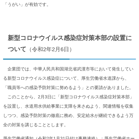
「うがい」が有効です。
新型コロナウイルス感染症対策本部の設置に
ついて
（令和2年2月6日）
企業団では、中華人民共和国湖北省武漢市等において発生してい
る新型コロナウイルス感染症について、厚生労働省水道課から、
「職員等への感染予防対策に努めるよう」との要請がありました。
このことから、2月3日に「新型コロナウイルス感染症対策本部」
を設置し、水道用水供給事業に支障を来さぬよう、関連情報を収集
しつつ、感染予防対策の徹底に務め、安定給水が継続できるよう万
全の対策を講じることとします。
厚生労働省通知（令和2年1月31日付け事務連絡）
：厚生労働省ホー