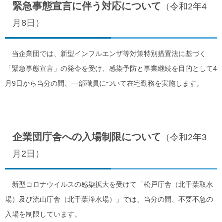
緊急事態宣言に伴う対応について
（令和2年4
月8日）
当企業団では、新型インフルエンザ等対策特別措置法に基づく
「緊急事態宣言」の発令を受け、感染予防と事業継続を目的として4
月9日から当分の間、一部職員について在宅勤務を実施します。
企業団庁舎への入場制限について
（令和2年3
月2日）
新型コロナウイルスの感染拡大を受けて「松戸庁舎（北千葉取水
場）及び流山庁舎（北千葉浄水場）」では、当分の間、不要不急の
入場を制限しています。