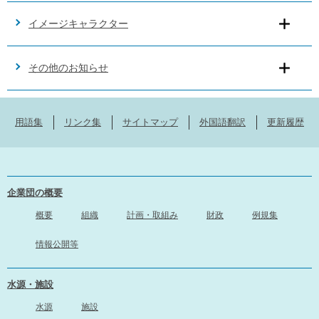
イメージキャラクター
その他のお知らせ
用語集
リンク集
サイトマップ
外国語翻訳
更新履歴
企業団の概要
概要
組織
計画・取組み
財政
例規集
情報公開等
水源・施設
水源
施設