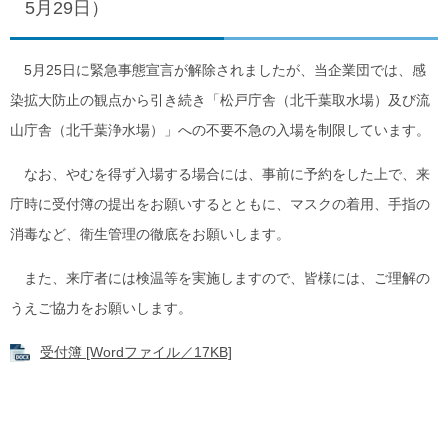
5月29日）
5月25日に緊急事態宣言が解除されましたが、当企業団では、感
染拡大防止の観点から引き続き「松戸庁舎（北千葉取水場）及び流
山庁舎（北千葉浄水場）」への不要不急の入場を制限しています。
なお、やむを得ず入場する場合には、事前に予約をした上で、来
庁時に受付簿の提出をお願いするとともに、マスクの着用、手指の
消毒など、衛生管理の徹底をお願いします。
また、来庁者には検温等を実施しますので、皆様には、ご理解の
うえご協力をお願いします。
受付簿 [Wordファイル／17KB]