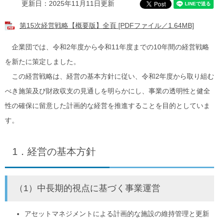
更新日：2025年11月11日更新
第15次経営戦略【概要版】全頁 [PDFファイル／1.64MB]
企業団では、令和2年度から令和11年度までの10年間の経営戦略
を新たに策定しました。
この経営戦略は、経営の基本方針に従い、令和2年度から取り組む
べき施策及び財政収支の見通しを明らかにし、事業の透明性と健全
性の確保に留意した計画的な経営を推進することを目的としていま
す。
1．経営の基本方針
（1）中長期的視点に基づく事業運営
アセットマネジメントによる計画的な施設の維持管理と更新