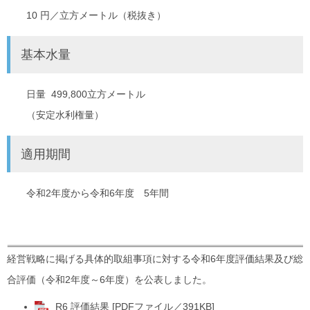
10 円／立方メートル（税抜き）
基本水量
日量 499,800立方メートル
（安定水利権量）
適用期間
令和2年度から令和6年度 5年間
経営戦略に掲げる具体的取組事項に対する令和6年度評価結果及び総
合評価（令和2年度～6年度）を公表しました。
R6 評価結果 [PDFファイル／391KB]