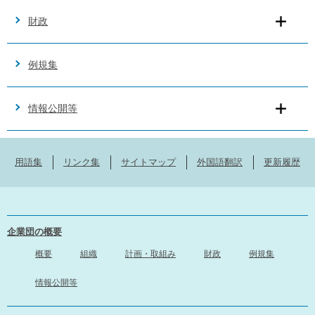
財政
例規集
情報公開等
用語集
リンク集
サイトマップ
外国語翻訳
更新履歴
企業団の概要
概要
組織
計画・取組み
財政
例規集
情報公開等