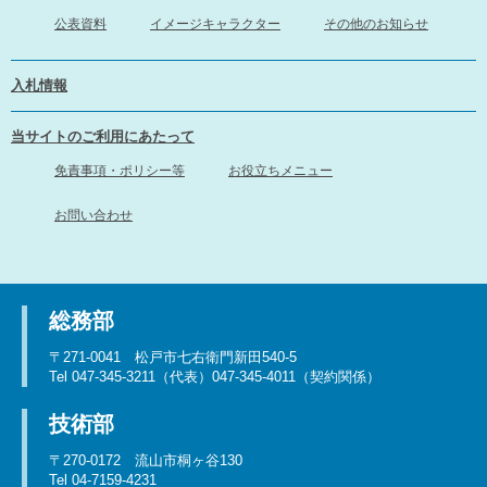
公表資料
イメージキャラクター
その他のお知らせ
入札情報
当サイトのご利用にあたって
免責事項・ポリシー等
お役立ちメニュー
お問い合わせ
総務部
〒271-0041 松戸市七右衛門新田540-5
Tel 047-345-3211（代表）047-345-4011（契約関係）
技術部
〒270-0172 流山市桐ヶ谷130
Tel 04-7159-4231