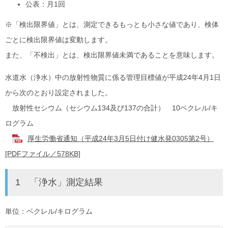
公表：月1回
※「検出限界値」とは、測定できるもっとも小さな値であり、検体
ごとに検出限界値は変動します。
また、「不検出」とは、検出限界値未満であることを意味します。
水道水（浄水）中の放射性物質に係る管理目標値が平成24年4月1日
から次のとおり設定されました。
放射性セシウム（セシウム134及び137の合計） 10ベクレル/キ
ログラム
厚生労働省通知（平成24年3月5日付け健水発0305第2号）
[PDFファイル／578KB]
1 「浄水」測定結果
単位：ベクレル/キログラム