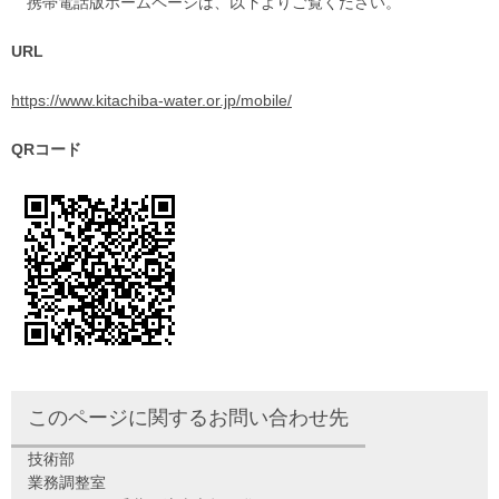
携帯電話版ホームページは、以下よりご覧ください。
URL
https://www.kitachiba-water.or.jp/mobile/
QRコード
このページに関するお問い合わせ先
技術部
業務調整室