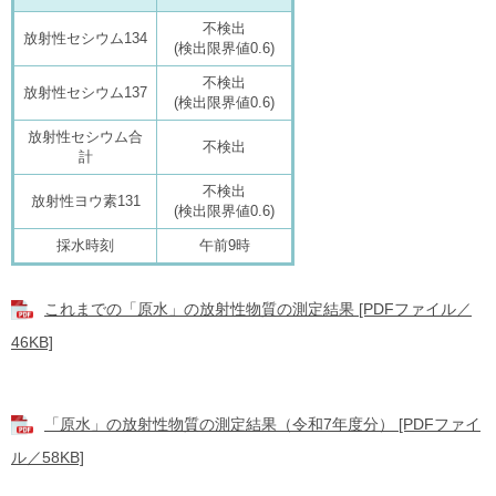
不検出
放射性セシウム134
(検出限界値0.6)
不検出
放射性セシウム137
(検出限界値0.6)
放射性セシウム合
不検出
計
不検出
放射性ヨウ素131
(検出限界値0.6)
採水時刻
午前9時
これまでの「原水」の放射性物質の測定結果 [PDFファイル／
46KB]
「原水」の放射性物質の測定結果（令和7年度分） [PDFファイ
ル／58KB]